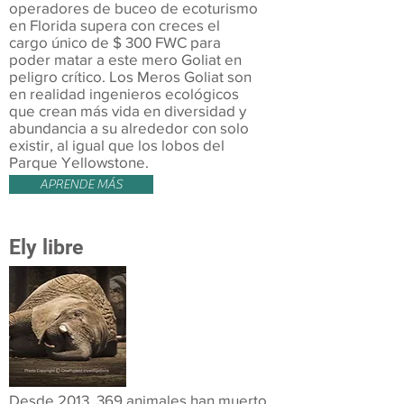
operadores de buceo de ecoturismo
en Florida supera con creces el
cargo único de $ 300 FWC para
poder matar a este mero Goliat en
peligro crítico. Los Meros Goliat son
en realidad ingenieros ecológicos
que crean más vida en diversidad y
abundancia a su alrededor con solo
existir, al igual que los lobos del
Parque Yellowstone.
APRENDE MÁS
Ely libre
Desde 2013, 369 animales han muerto