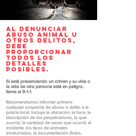
AL DENUNCIAR
ABUSO ANIMAL U
OTROS DELITOS,
DEBE
PROPORCIONAR
TODOS LOS
DETALLES
POSIBLES.
Si está presenciando un crimen y su vida o
la vida de otra persona está en peligro,
llame al 9-1-1.
Recomendamos informar primero
cualquier sospecha de abuso o delito a la
policía local. Incluya la ubicación, la hora, la
descripción de los perpetradores, lo que
ocurrió, la cantidad de veces que ocurrió el
incidente, los tipos de animales
involucrados, la documentación (fotos,