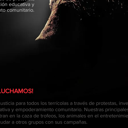
ción educativa y
o comunitario.
 LUCHAMOS!
usticia para todos los terrícolas a través de protestas, inv
ativa y empoderamiento comunitario. Nuestras principal
n en la caza de trofeos, los animales en el entretenimie
ayudar a otros grupos con sus campañas.