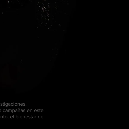
estigaciones,
es campañas en este
nto, el bienestar de