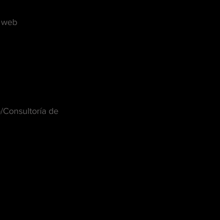
o web
/Consultoría de