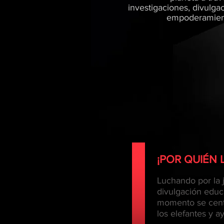
investigaciones, divulga
empoderamient
¡POR QUIÉN
Luchando por la j
divulgación educ
momento se centra
los elefantes y 