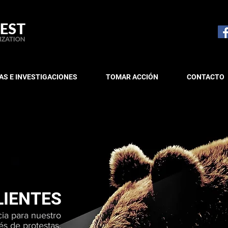
S E INVESTIGACIONES
TOMAR ACCIÓN
CONTACTO
LIENTES
cia para nuestro
és de protestas,