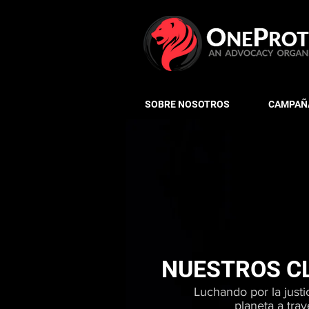
SOBRE NOSOTROS
CAMPAÑA
NUESTROS C
Luchando por la justi
planeta a trav