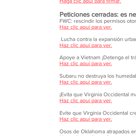
Haga clic aquí para firmar.
Peticiones cerradas: es n
FWC: rescindir los permisos otor
Haz clic aquí para ver.
​
Lucha contra la expansión urbana
Haz clic aquí para ver.
Apoye a Vietnam ¡Detenga el tráf
Haz clic aquí para ver.
Subaru no destruya los humedal
Haz clic aquí para ver.
¡Evita que Virginia Occidental m
Haz clic aquí para ver.
Evite que Virginia Occidental 
Haz clic aquí para ver.
Osos de Oklahoma atrapados en 