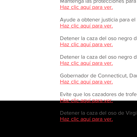
Mantenga las protecciones para l
Haz clic aquí para ver.
Ayude a obtener justicia para el o
Haz clic aquí para ver.
Detener la caza del oso negro de
Haz clic aquí para ver.
Detener la caza del oso negro de 
Haz clic aquí para ver.
Gobernador de Connecticut, Dan 
Haz clic aquí para ver.
Evite que los cazadores de trofe
Haz clic aquí para ver.
Detener la caza del oso de Virgini
Haz clic aquí para ver.