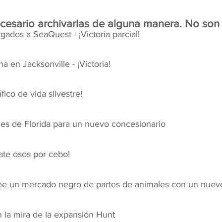
ecesario archivarlas de alguna manera. No son
gados a SeaQuest - ¡Victoria parcial!
 en Jacksonville - ¡Victoria!
ico de vida silvestre!
es de Florida para un nuevo concesionario
ate osos por cebo!
cree un mercado negro de partes de animales con un nuev
la mira de la expansión Hunt