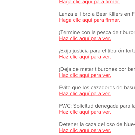
Haga clic aquí para firmar.
Lanza el libro a Bear Killers en F
Haga clic aquí para firmar.
¡Termine con la pesca de tiburon
Haz clic aquí para ver.
¡Exija justicia para el tiburón to
Haz clic aquí para ver.
¡Deja de matar tiburones por bara
Haz clic aquí para ver.
​​
Evite que los cazadores de basu
Haz clic aquí para ver.
FWC: Solicitud denegada para la
Haz clic aquí para ver.
Detener la caza del oso de Nue
Haz clic aquí para ver.