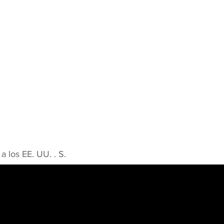
os EE. UU.​ .​ S.