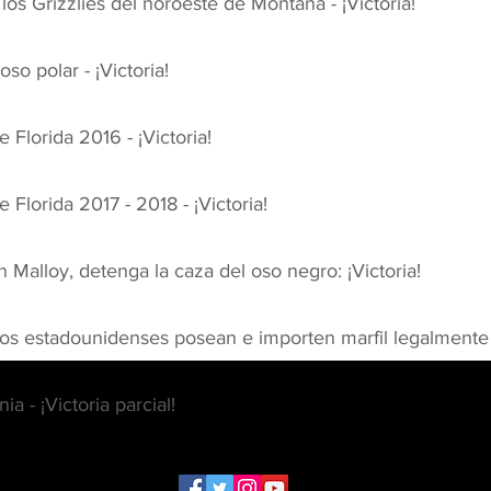
os Grizzlies del noroeste de Montana - ¡Victoria!
so polar - ¡Victoria!
 Florida 2016 - ¡Victoria!
Florida 2017 - 2018 - ¡Victoria!
Malloy, detenga la caza del oso negro: ¡Victoria!
os estadounidenses posean e importen marfil legalmente a l
a - ¡Victoria parcial!