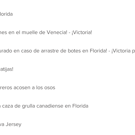
lorida
es en el muelle de Venecia! - ¡Victoria!
rturado en caso de arrastre de botes en Florida! - ¡Victoria p
tijas!
reros acosen a los osos
 caza de grulla canadiense en Florida
va Jersey