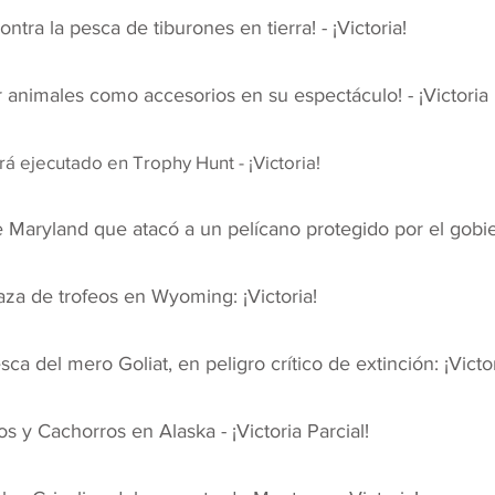
ra la pesca de tiburones en tierra! - ¡Victoria!
 animales como accesorios en su espectáculo! - ¡Victoria p
á ejecutado en Trophy Hunt - ¡Victoria!
e Maryland que atacó a un pelícano protegido por el gobier
aza de trofeos en Wyoming: ¡Victoria!
a del mero Goliat, en peligro crítico de extinción: ¡Victor
 y Cachorros en Alaska - ¡Victoria Parcial!