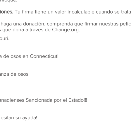
iones.
Tu firma tiene un valor incalculable cuando se trata
haga una donación, comprenda que firmar nuestras petici
s que dona a través de Change.org.
ouri.
a de osos en Connecticut!
anza de osos
Canadienses Sancionada por el Estado!!!
cesitan su ayuda!